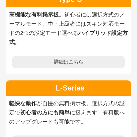
高機能な有料掲示板
。初心者には選択方式のノ
ーマルモード、中・上級者にはスキン対応モー
ドの2つの設定モード選べる
ハイブリッド設定方
式
。
詳細はこちら
L-Series
軽快な動作
が自慢の無料掲示板。選択方式の設
定で
初心者の方にも簡単
に扱えます。有料版へ
のアップグレードも可能です。