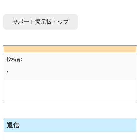
サポート掲示板トップ
投稿者:
/
返信