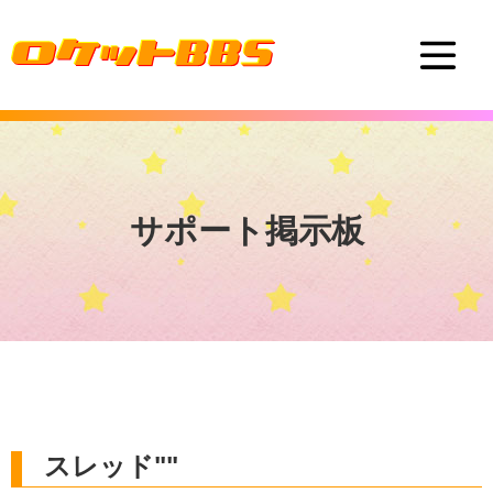
サポート掲示板
スレッド""